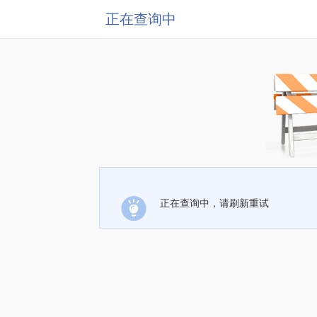
正在查询中
正在查询中，请刷新重试